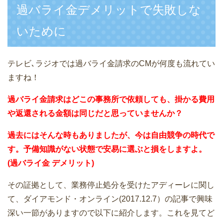
過バライ金デメリットで失敗しな
いために
テレビ､ラジオでは過バライ金請求のCMが何度も流れてい
ますね！
過バライ金請求はどこの事務所で依頼しても、掛かる費用
や返還される金額は同じだと思っていませんか？
過去にはそんな時もありましたが、今は自由競争の時代で
す。予備知識がない状態で安易に選ぶと損をしますよ。
(過バライ金 デメリット)
その証拠として、業務停止処分を受けたアディーレに関し
て、ダイアモンド・オンライン(2017.12.7）の記事で興味
深い一節がありますので以下に紹介します。これを見てど