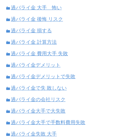
過バライ金 大手 怖い
過バライ金 後悔 リスク
過バライ金 損する
過バライ金 計算方法
過バライ金 費用大手 失敗
過バライ金デメリット
過バライ金デメリットで失敗
過バライ金で失 敗しない
過バライ金の会社リスク
過バライ金大手で大失敗
過バライ金大手で手数料費用失敗
過バライ金失敗 大手