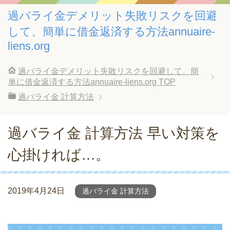
過バライ金デメリット失敗リスクを回避
して、簡単に借金返済する方法annuaire-
liens.org
過バライ金デメリット失敗リスクを回避して、簡
単に借金返済する方法annuaire-liens.org
TOP
過バライ金 計算方法
過バライ金 計算方法 早い対策を
心掛ければ…。
2019年4月24日
過バライ金 計算方法