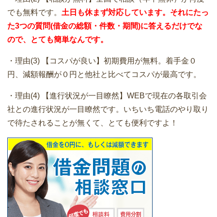
でも無料です。
土日も休まず対応しています。それにたっ
た3つの質問(借金の総額・件数・期間)に答えるだけでな
ので、とても簡単なんです。
・理由(3) 【コスパが良い】初期費用が無料。着手金０
円、減額報酬が０円と他社と比べてコスパが最高です。
・理由(4) 【進行状況が一目瞭然】WEBで現在の各取引会
社との進行状況が一目瞭然です。いちいち電話のやり取り
で待たされることが無くて、とても便利ですよ！