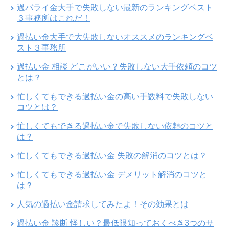
過バライ金大手で失敗しない最新のランキングベスト
３事務所はこれだ！
過払い金大手で大失敗しないオススメのランキングベ
スト３事務所
過払い金 相談 どこがいい？失敗しない大手依頼のコツ
とは？
忙しくてもできる過払い金の高い手数料で失敗しない
コツとは？
忙しくてもできる過払い金で失敗しない依頼のコツと
は？
忙しくてもできる過払い金 失敗の解消のコツとは？
忙しくてもできる過払い金 デメリット解消のコツと
は？
人気の過払い金請求してみたよ！その効果とは
過払い金 診断 怪しい？最低限知っておくべき3つのサ