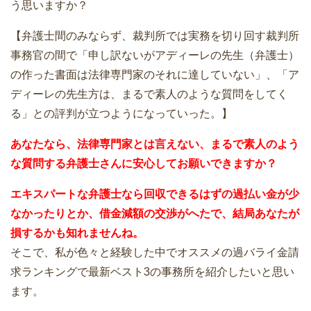
う思いますか？
【弁護士間のみならず、裁判所では実務を切り回す裁判所
事務官の間で「申し訳ないがアディーレの先生（弁護士）
の作った書面は法律専門家のそれに達していない」、「ア
ディーレの先生方は、まるで素人のような質問をしてく
る」との評判が立つようになっていった。】
あなたなら、法律専門家とは言えない、まるで素人のよう
な質問する弁護士さんに安心してお願いできますか？
エキスパートな弁護士なら回収できるはずの過払い金が少
なかったりとか、借金減額の交渉がへたで、結局あなたが
損するかも知れませんね。
そこで、私が色々と経験した中でオススメの過バライ金請
求ランキングで最新ベスト3の事務所を紹介したいと思い
ます。