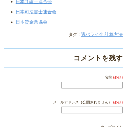
日本弁護士連合会
日本司法書士連合会
日本貸金業協会
タグ :
過バライ金 計算方法
コメントを残す
名前
(必須)
メールアドレス（公開されません）
(必須)