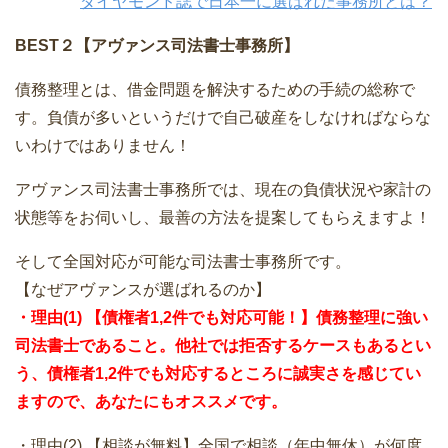
ダイヤモンド誌で日本一に選ばれた事務所とは？
BEST２【アヴァンス司法書士事務所】
債務整理とは、借金問題を解決するための手続の総称で
す。負債が多いというだけで自己破産をしなければならな
いわけではありません！
アヴァンス司法書士事務所では、現在の負債状況や家計の
状態等をお伺いし、最善の方法を提案してもらえますよ！
そして全国対応が可能な司法書士事務所です。
【なぜアヴァンスが選ばれるのか】
・理由(1) 【債権者1,2件でも対応可能！】債務整理に強い
司法書士であること。他社では拒否するケースもあるとい
う、債権者1,2件でも対応するところに誠実さを感じてい
ますので、あなたにもオススメです。
・理由(2) 【相談が無料】全国で相談（年中無休）が何度