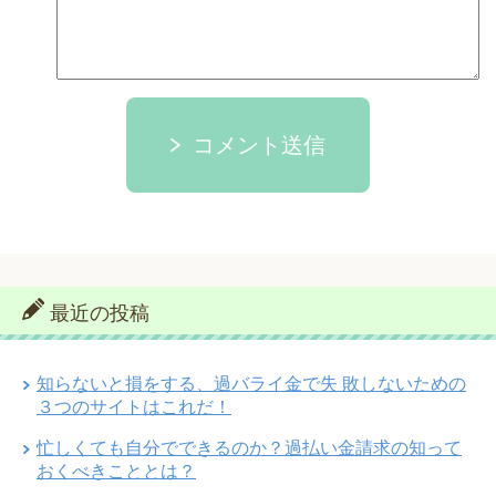
コメント送信
最近の投稿
知らないと損をする、過バライ金で失 敗しないための
３つのサイトはこれだ！
忙しくても自分でできるのか？過払い金請求の知って
おくべきこととは？