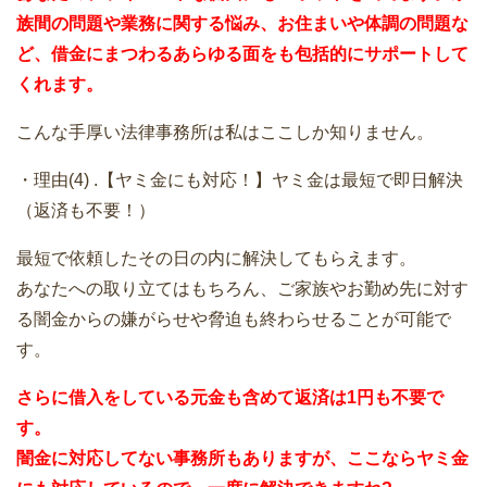
族間の問題や業務に関する悩み、お住まいや体調の問題な
ど、借金にまつわるあらゆる面をも包括的にサポートして
くれます。
こんな手厚い法律事務所は私はここしか知りません。
・理由(4) .【ヤミ金にも対応！】ヤミ金は最短で即日解決
（返済も不要！）
最短で依頼したその日の内に解決してもらえます。
あなたへの取り立てはもちろん、ご家族やお勤め先に対す
る闇金からの嫌がらせや脅迫も終わらせることが可能で
す。
さらに借入をしている元金も含めて返済は1円も不要で
す。
闇金に対応してない事務所もありますが、ここならヤミ金