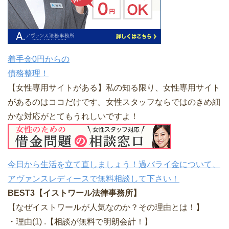
着手金0円からの
債務整理！
【女性専用サイトがある】私の知る限り、女性専用サイト
があるのはココだけです。女性スタッフならではのきめ細
かな対応がとてもうれしいですよ！
今日から生活を立て直しましょう！過バライ金について、
アヴァンスレディースで無料相談して下さい！
BEST3【イストワール法律事務所】
【なぜイストワールが人気なのか？その理由とは！】
・理由(1) .【相談が無料で明朗会計！】