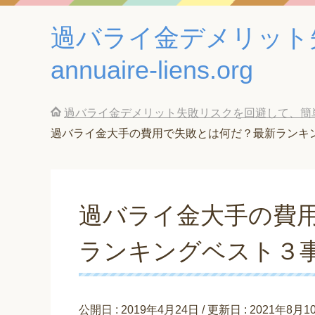
過バライ金デメリット
annuaire-liens.org
過バライ金デメリット失敗リスクを回避して、簡単に借金返
過バライ金大手の費用で失敗とは何だ？最新ランキ
過バライ金大手の費
ランキングベスト３
公開日 :
2019年4月24日
/ 更新日 :
2021年8月1