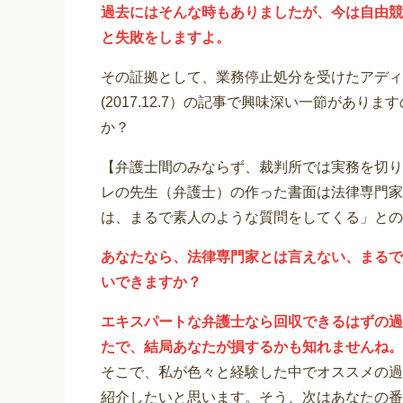
過去にはそんな時もありましたが、今は自由競
と失敗をしますよ。
その証拠として、業務停止処分を受けたアディ
(2017.12.7）の記事で興味深い一節があ
か？
【弁護士間のみならず、裁判所では実務を切り
レの先生（弁護士）の作った書面は法律専門家
は、まるで素人のような質問をしてくる」との
あなたなら、法律専門家とは言えない、まるで
いできますか？
エキスパートな弁護士なら回収できるはずの過
たで、結局あなたが損するかも知れませんね。
そこで、私が色々と経験した中でオススメの過
紹介したいと思います。そう、次はあなたの番