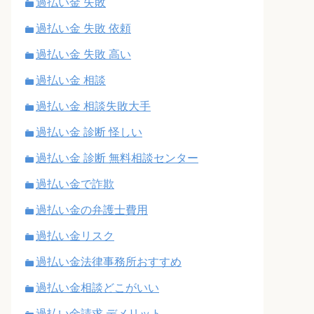
過払い金 失敗
過払い金 失敗 依頼
過払い金 失敗 高い
過払い金 相談
過払い金 相談失敗大手
過払い金 診断 怪しい
過払い金 診断 無料相談センター
過払い金で詐欺
過払い金の弁護士費用
過払い金リスク
過払い金法律事務所おすすめ
過払い金相談どこがいい
過払い金請求 デメリット