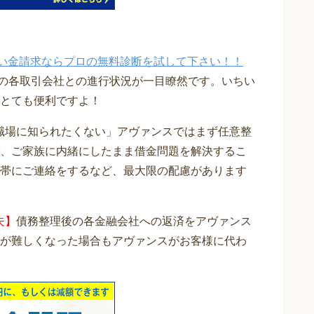
い金請求ならプロの無料診断を試して下さい！！
在の各取引会社との進行状況が一目瞭然です。いちい
とても便利ですよ！
職場に知られたくない」アヴァンスではまず任意整
、ご家族に内緒にしたまま借金問題を解決するこ
帯にご連絡をするなど、最大限の配慮があります
夫】
債務整理後の各金融会社への返済をアヴァンス
が難しくなった場合もアヴァンスがお客様に代わ