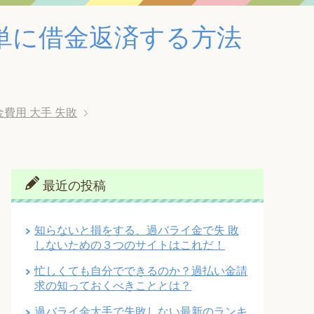
単に借金返済する方法
費用 大手 失敗
最近の投稿
知らないと損をする、過バライ金で失 敗
しないための３つのサイトはこれだ！
忙しくても自分でできるのか？過払い金請
求の知っておくべきこととは？
過バライ金大手で失敗しない最新のランキ