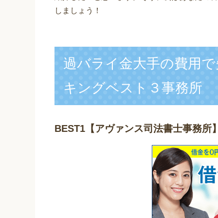
しましょう！
過バライ金大手の費用で
キングベスト３事務所
BEST1
【アヴァンス司法書士事務所