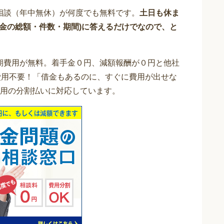
相談（年中無休）が何度でも無料です。
土日も休ま
借金の総額・件数・期間)に答えるだけでなので、と
期費用が無料。着手金０円、減額報酬が０円と他社
費用不要！「借金もあるのに、すぐに費用が出せな
用の分割払いに対応しています。