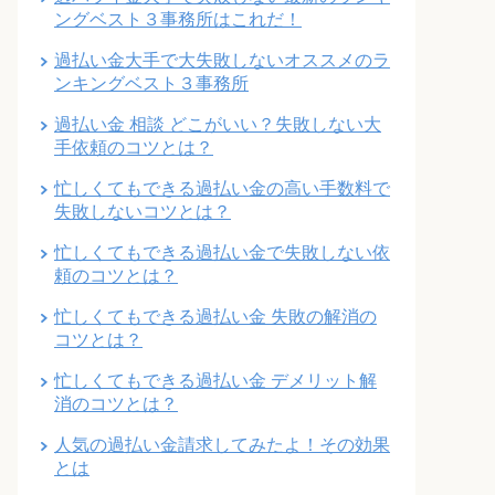
ングベスト３事務所はこれだ！
過払い金大手で大失敗しないオススメのラ
ンキングベスト３事務所
過払い金 相談 どこがいい？失敗しない大
手依頼のコツとは？
忙しくてもできる過払い金の高い手数料で
失敗しないコツとは？
忙しくてもできる過払い金で失敗しない依
頼のコツとは？
忙しくてもできる過払い金 失敗の解消の
コツとは？
忙しくてもできる過払い金 デメリット解
消のコツとは？
人気の過払い金請求してみたよ！その効果
とは