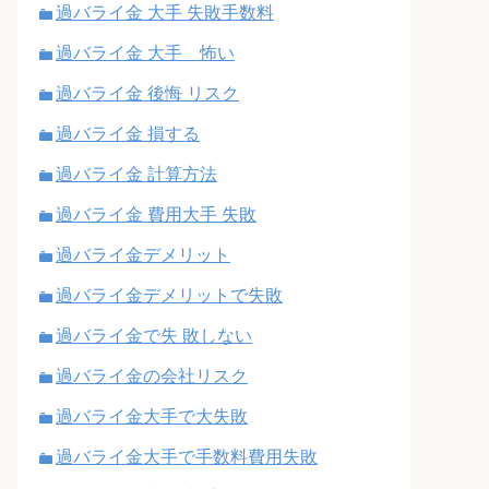
過バライ金 大手 失敗手数料
過バライ金 大手 怖い
過バライ金 後悔 リスク
過バライ金 損する
過バライ金 計算方法
過バライ金 費用大手 失敗
過バライ金デメリット
過バライ金デメリットで失敗
過バライ金で失 敗しない
過バライ金の会社リスク
過バライ金大手で大失敗
過バライ金大手で手数料費用失敗