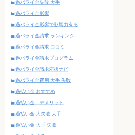
過バライ金失敗 大手
過バライ金影響
過バライ金影響で影響力有る
過バライ金請求 ランキング
過バライ金請求 口コミ
過バライ金請求プログラム
過バライ金請求応援ナビ
過バライ金費用 大手 失敗
過払い金 おすすめ
過払い金 デメリット
過払い金 大失敗 大手
過払い金 大手 失敗