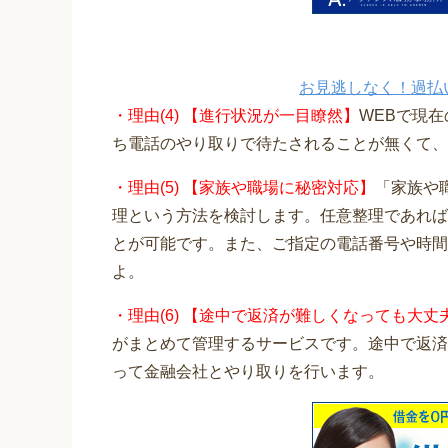
お見逃しなく！過払
・理由(4) 【進行状況が一目瞭然】
WEBで現
ち電話のやり取りで待たされることが無くて、
・理由(5) 【家族や職場に秘密対応】
「家族や
理という方法を検討します。任意整理であれば
とが可能です。また、ご指定の電話番号や時間
よ。
・理由(6) 【途中で返済が難しくなっても大丈
がまとめて管理するサービスです。途中で返済
って金融会社とやり取りを行います。