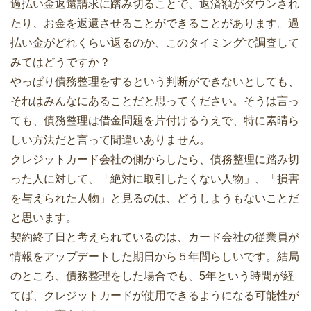
過払い金返還請求に踏み切ることで、返済額がダウンされ
たり、お金を返還させることができることがあります。過
払い金がどれくらい返るのか、このタイミングで調査して
みてはどうですか？
やっぱり債務整理をするという判断ができないとしても、
それはみんなにあることだと思ってください。そうは言っ
ても、債務整理は借金問題を片付けるうえで、特に素晴ら
しい方法だと言って間違いありません。
クレジットカード会社の側からしたら、債務整理に踏み切
った人に対して、「絶対に取引したくない人物」、「損害
を与えられた人物」と見るのは、どうしようもないことだ
と思います。
契約終了日と考えられているのは、カード会社の従業員が
情報をアップデートした期日から５年間らしいです。結局
のところ、債務整理をした場合でも、5年という時間が経
てば、クレジットカードが使用できるようになる可能性が