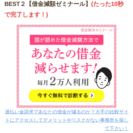
BEST２【借金減額ゼミナール】
(たった10秒
で完了します！)
過払い金請求であなたの借金が減るのか？大手の比較サイ
トにアクセスしてデメリットやリスクがない事務所を探し
て下さい！