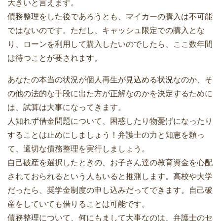
大きいと言えます。
債務整理をした後であろうとも、マイカーの購入は不可能
ではないのです。ただし、キャッシュ限定での購入とな
り、ローンを利用して購入したいのでしたら、ここ数年間
は待つことが要されます。
あなたの本当の状況が個人再生が見込める状況なのか、そ
の他の法的な手段に出た方が正解なのかを決定するために
は、試算は大事になってきます。
人知れず借金問題について、困惑したり物憂げになったり
することは止めにしましょう！弁護士の力と知恵を頼っ
て、適切な債務整理を実行しましょう。
自己破産を選択したときの、お子さん達の教育資金を心配
されておられるという人もいると推測します。高校や大学
だったら、奨学金制度の申し込みだってできます。自己破
産をしていても借りることは可能です。
債務整理について、何にもまして大事なのは、弁護士のセ