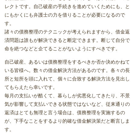
レクトです。自己破産の手続きを進めていくためにも、と
にもかくにも弁護士の力を借りることが必要になるので
す。
諸々の債務整理のテクニックが考えられますから、借金返
済問題は誰もが解決できると断定できます。断じて自分で
命を絶つなどと企てることがないようにすべきです。
自己破産、あるいは債務整理をするべきか否か決めかねて
いる皆様へ。数々の借金解決方法があるのです。各々の長
所と短所を頭に入れて、個々に合致する解決方法を見出し
てもらえたら幸いです。
毎月の支払いが酷くて、暮らしが劣悪化してきたり、不景
気が影響して支払いできる状態ではないなど、従来通りの
返済はとても無理と言う場合は、債務整理を実施するの
が、下手なことをするより的確な借金解決策だと断言しま
す。