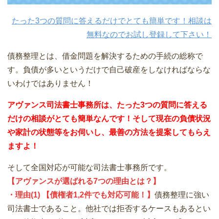
たった3つの質問に答えるだけでとても簡単です！相談は
無料なのでお試し登録して下さい！
債務整理とは、借金問題を解決するための手続の総称で
す。負債が多いというだけで自己破産をしなければならな
いわけではありません！
アヴァンス司法書士事務所は、
たった3つの質問に答える
だけの
相談が
とても簡単なんです！そして
現在の負債状況
や家計の状態等をお伺いし、最善の方法を提案してもらえ
ますよ！
そして全国対応が可能な司法書士事務所です。
【アヴァンスが選ばれる7つの理由とは？】
・理由(1) 【債権者1,2件でも対応可能！】
債務整理に強い
司法書士であること。他社では拒否するケースもあるとい