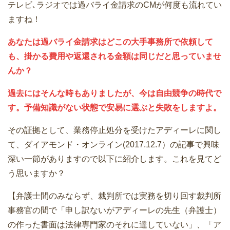
テレビ､ラジオでは過バライ金請求のCMが何度も流れてい
ますね！
あなたは過バライ金請求はどこの大手事務所で依頼して
も、掛かる費用や返還される金額は同じだと思っていませ
んか？
過去にはそんな時もありましたが、今は自由競争の時代で
す。予備知識がない状態で安易に選ぶと失敗をしますよ。
その証拠として、業務停止処分を受けたアディーレに関し
て、ダイアモンド・オンライン(2017.12.7）の記事で興味
深い一節がありますので以下に紹介します。これを見てど
う思いますか？
【弁護士間のみならず、裁判所では実務を切り回す裁判所
事務官の間で「申し訳ないがアディーレの先生（弁護士）
の作った書面は法律専門家のそれに達していない」、「ア