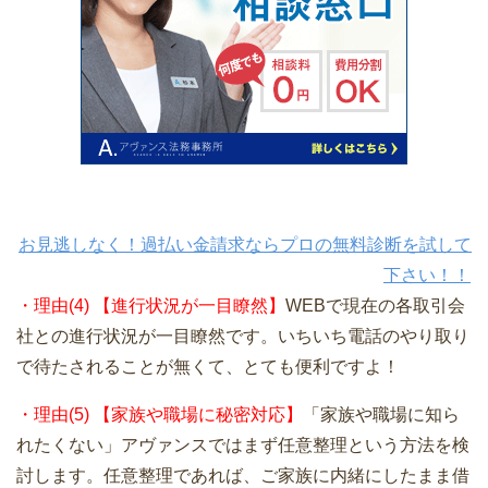
お見逃しなく！過払い金請求ならプロの無料診断を試して
下さい！！
・理由(4) 【進行状況が一目瞭然】
WEBで現在の各取引会
社との進行状況が一目瞭然です。いちいち電話のやり取り
で待たされることが無くて、とても便利ですよ！
・理由(5) 【家族や職場に秘密対応】
「家族や職場に知ら
れたくない」アヴァンスではまず任意整理という方法を検
討します。任意整理であれば、ご家族に内緒にしたまま借