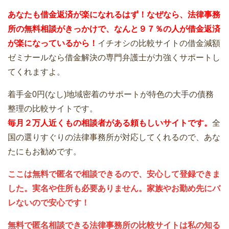
あなたも借金返済が楽になれるはず！なぜなら、法律事務
所の無料相談がきっかけで、なんと９７％の人が借金返済
が楽になっているから！
イチオシの比較サイトの借金減額
ゼミナールなら借金解決の専門弁護士が力強くサポートし
てくれますよ。
着手金0円(なし)地域密着のサポートが特色の大手の債務
整理の比較サイトです。
毎月２万人近くもの相談者がある頼もしいサイトです。
全
国の選りすぐりの法律事務所が対応してくれるので、あな
たにもお勧めです。
ここは無料で匿名で相談できるので、安心して登録できま
した。実名や住所も必要ありません。家族やお勤め先にバ
レないので安心です！
無料で匿名相談できる法律事務所の比較サイトは私の知る