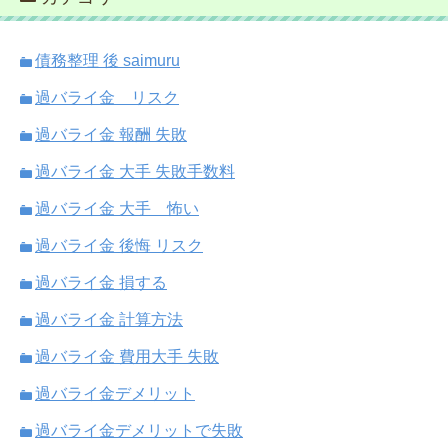
債務整理 後 saimuru
過バライ金 リスク
過バライ金 報酬 失敗
過バライ金 大手 失敗手数料
過バライ金 大手 怖い
過バライ金 後悔 リスク
過バライ金 損する
過バライ金 計算方法
過バライ金 費用大手 失敗
過バライ金デメリット
過バライ金デメリットで失敗