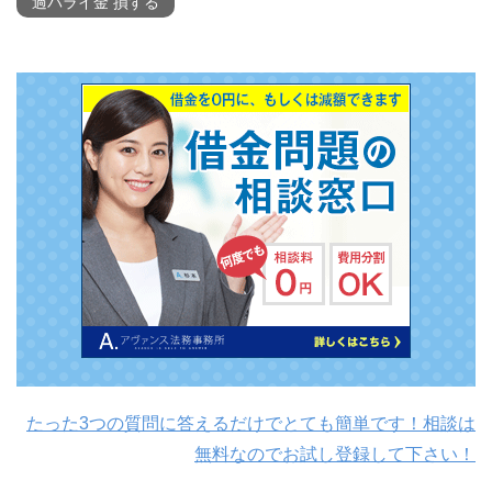
過バライ金 損する
たった3つの質問に答えるだけでとても簡単です！相談は
無料なのでお試し登録して下さい！