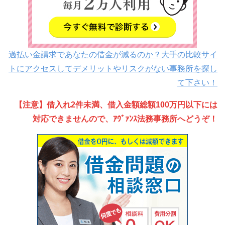
過払い金請求であなたの借金が減るのか？大手の比較サイ
トにアクセスしてデメリットやリスクがない事務所を探し
て下さい！
【注意】借入れ2件未満、借入金額総額100万円以下には
対応できませんので、ｱｳﾞｧﾝｽ法務事務所へどうぞ！