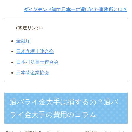
ダイヤモンド誌で日本一に選ばれた事務所とは？
(関連リンク)
金融庁
日本弁護士連合会
日本司法書士連合会
日本貸金業協会
過バライ金大手は損するの？過バ
ライ金大手の費用のコラム