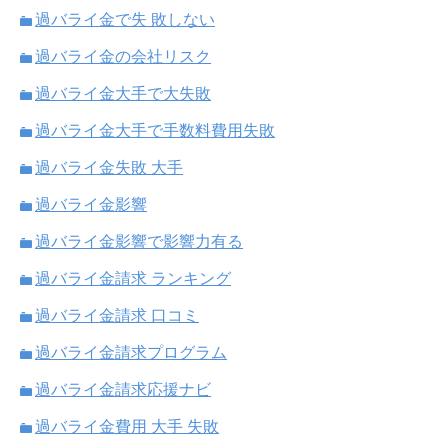
過バライ金で失 敗しない
過バライ金の会社リスク
過バライ金大手で大失敗
過バライ金大手で手数料費用失敗
過バライ金失敗 大手
過バライ金影響
過バライ金影響で影響力有る
過バライ金請求 ランキング
過バライ金請求 口コミ
過バライ金請求プログラム
過バライ金請求応援ナビ
過バライ金費用 大手 失敗