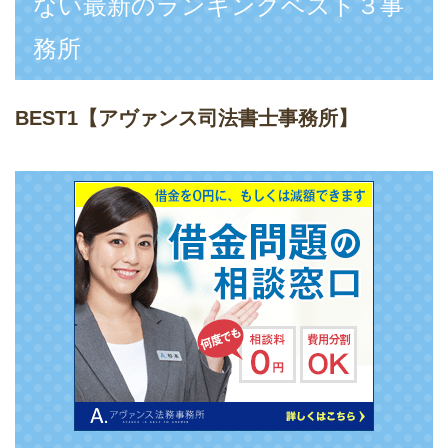
ない最新のランキングベスト３事
務所
BEST1
【アヴァンス司法書士事務所】