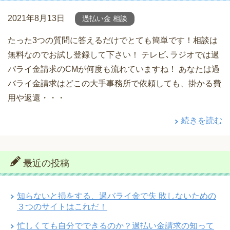
2021年8月13日
過払い金 相談
たった3つの質問に答えるだけでとても簡単です！相談は
無料なのでお試し登録して下さい！ テレビ､ラジオでは過
バライ金請求のCMが何度も流れていますね！ あなたは過
バライ金請求はどこの大手事務所で依頼しても、掛かる費
用や返還・・・
続きを読む
最近の投稿
知らないと損をする、過バライ金で失 敗しないための
３つのサイトはこれだ！
忙しくても自分でできるのか？過払い金請求の知って