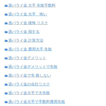
過バライ金 大手 失敗手数料
過バライ金 大手 怖い
過バライ金 後悔 リスク
過バライ金 損する
過バライ金 計算方法
過バライ金 費用大手 失敗
過バライ金デメリット
過バライ金デメリットで失敗
過バライ金で失 敗しない
過バライ金の会社リスク
過バライ金大手で大失敗
過バライ金大手で手数料費用失敗