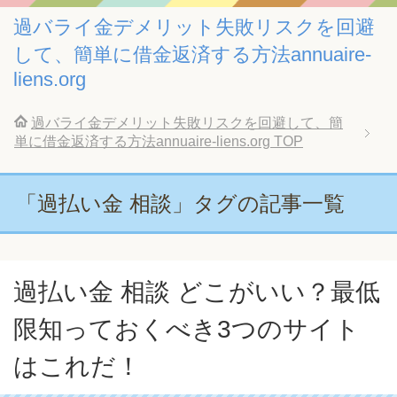
過バライ金デメリット失敗リスクを回避
して、簡単に借金返済する方法annuaire-
liens.org
過バライ金デメリット失敗リスクを回避して、簡
単に借金返済する方法annuaire-liens.org
TOP
「過払い金 相談」タグの記事一覧
過払い金 相談 どこがいい？最低
限知っておくべき3つのサイト
はこれだ！