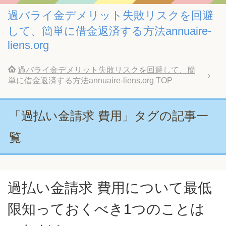
過バライ金デメリット失敗リスクを回避
して、簡単に借金返済する方法annuaire-
liens.org
過バライ金デメリット失敗リスクを回避して、簡
単に借金返済する方法annuaire-liens.org
TOP
「過払い金請求 費用」タグの記事一
覧
過払い金請求 費用について最低
限知っておくべき1つのことは