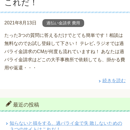
これだ！
2021年8月13日
過払い金請求 費用
たった3つの質問に答えるだけでとても簡単です！相談は
無料なのでお試し登録して下さい！ テレビ､ラジオでは過
バライ金請求のCMが何度も流れていますね！ あなたは過
バライ金請求はどこの大手事務所で依頼しても、掛かる費
用や返還・・・
続きを読む
最近の投稿
知らないと損をする、過バライ金で失 敗しないための
３つのサイトはこれだ！