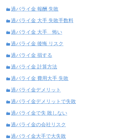
過バライ金 報酬 失敗
過バライ金 大手 失敗手数料
過バライ金 大手 怖い
過バライ金 後悔 リスク
過バライ金 損する
過バライ金 計算方法
過バライ金 費用大手 失敗
過バライ金デメリット
過バライ金デメリットで失敗
過バライ金で失 敗しない
過バライ金の会社リスク
過バライ金大手で大失敗