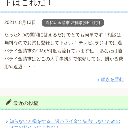
トはこれだ！
2021年8月13日
過払い金請求 法律事務所 評判
たった3つの質問に答えるだけでとても簡単です！相談は
無料なのでお試し登録して下さい！ テレビ､ラジオでは過
バライ金請求のCMが何度も流れていますね！ あなたは過
バライ金請求はどこの大手事務所で依頼しても、掛かる費
用や返還・・・
続きを読む
最近の投稿
知らないと損をする、過バライ金で失 敗しないための
３つのサイトはこれだ！