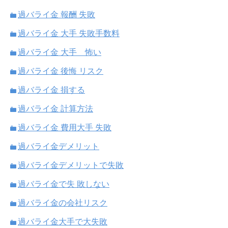
過バライ金 報酬 失敗
過バライ金 大手 失敗手数料
過バライ金 大手 怖い
過バライ金 後悔 リスク
過バライ金 損する
過バライ金 計算方法
過バライ金 費用大手 失敗
過バライ金デメリット
過バライ金デメリットで失敗
過バライ金で失 敗しない
過バライ金の会社リスク
過バライ金大手で大失敗