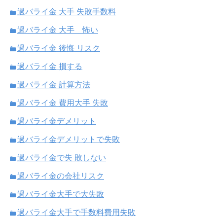
過バライ金 大手 失敗手数料
過バライ金 大手 怖い
過バライ金 後悔 リスク
過バライ金 損する
過バライ金 計算方法
過バライ金 費用大手 失敗
過バライ金デメリット
過バライ金デメリットで失敗
過バライ金で失 敗しない
過バライ金の会社リスク
過バライ金大手で大失敗
過バライ金大手で手数料費用失敗