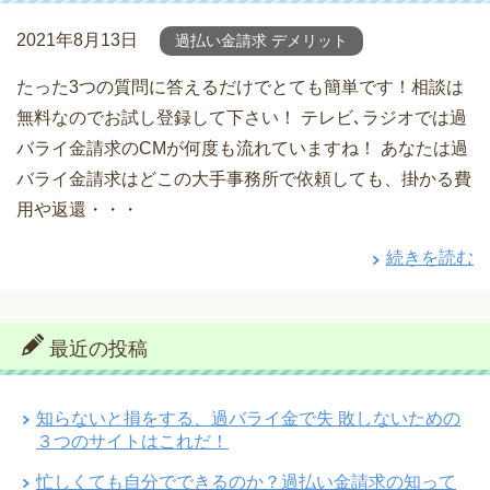
2021年8月13日
過払い金請求 デメリット
たった3つの質問に答えるだけでとても簡単です！相談は
無料なのでお試し登録して下さい！ テレビ､ラジオでは過
バライ金請求のCMが何度も流れていますね！ あなたは過
バライ金請求はどこの大手事務所で依頼しても、掛かる費
用や返還・・・
続きを読む
最近の投稿
知らないと損をする、過バライ金で失 敗しないための
３つのサイトはこれだ！
忙しくても自分でできるのか？過払い金請求の知って