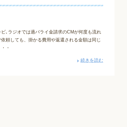
レビ､ラジオでは過バライ金請求のCMが何度も流れ
で依頼しても、掛かる費用や返還される金額は同じ
・・・
続きを読む