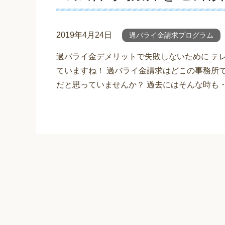
2019年4月24日
過バライ金請求プログラム
過バライ金デメリットで失敗しないために テ
ていますね！ 過バライ金請求はどこの事務所
だと思っていませんか？ 過去にはそんな時も