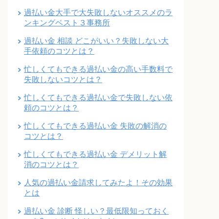
過払い金大手で大失敗しないオススメのラ
ンキングベスト３事務所
過払い金 相談 どこがいい？失敗しない大
手依頼のコツとは？
忙しくてもできる過払い金の高い手数料で
失敗しないコツとは？
忙しくてもできる過払い金で失敗しない依
頼のコツとは？
忙しくてもできる過払い金 失敗の解消の
コツとは？
忙しくてもできる過払い金 デメリット解
消のコツとは？
人気の過払い金請求してみたよ！その効果
とは
過払い金 診断 怪しい？最低限知っておく