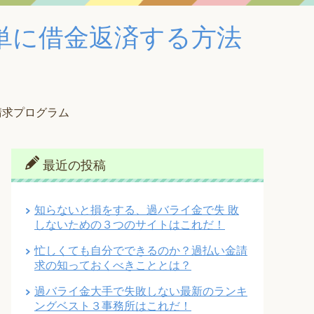
単に借金返済する方法
請求プログラム
最近の投稿
知らないと損をする、過バライ金で失 敗
しないための３つのサイトはこれだ！
忙しくても自分でできるのか？過払い金請
求の知っておくべきこととは？
過バライ金大手で失敗しない最新のランキ
ングベスト３事務所はこれだ！