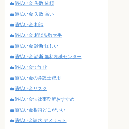
過払い金 失敗 依頼
過払い金 失敗 高い
過払い金 相談
過払い金 相談失敗大手
過払い金 診断 怪しい
過払い金 診断 無料相談センター
過払い金で詐欺
過払い金の弁護士費用
過払い金リスク
過払い金法律事務所おすすめ
過払い金相談どこがいい
過払い金請求 デメリット