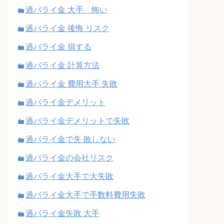
過バライ金 大手 怖い
過バライ金 後悔 リスク
過バライ金 損する
過バライ金 計算方法
過バライ金 費用大手 失敗
過バライ金デメリット
過バライ金デメリットで失敗
過バライ金で失 敗しない
過バライ金の会社リスク
過バライ金大手で大失敗
過バライ金大手で手数料費用失敗
過バライ金失敗 大手