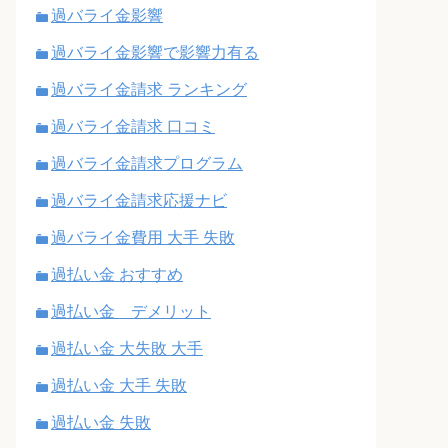
過バライ金影響
過バライ金影響で影響力有る
過バライ金請求 ランキング
過バライ金請求 口コミ
過バライ金請求プログラム
過バライ金請求応援ナビ
過バライ金費用 大手 失敗
過払い金 おすすめ
過払い金 デメリット
過払い金 大失敗 大手
過払い金 大手 失敗
過払い金 失敗