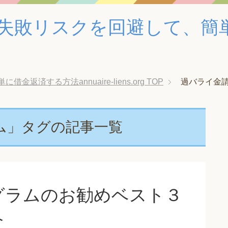
失敗リスクを回避して、簡
済する方法annuaire-liens.org
TOP
過バライ金
ム」タグの記事一覧
グラムのお勧めベスト３
介