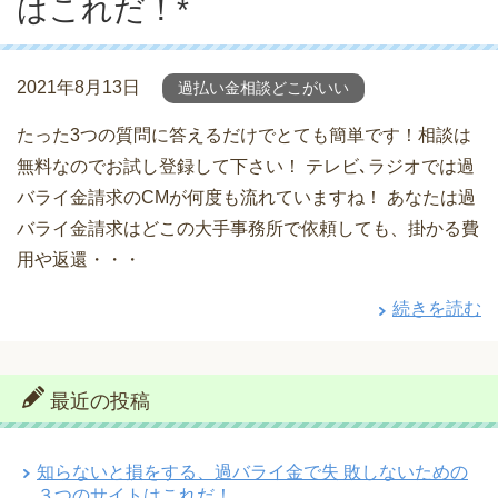
はこれだ！*
2021年8月13日
過払い金相談どこがいい
たった3つの質問に答えるだけでとても簡単です！相談は
無料なのでお試し登録して下さい！ テレビ､ラジオでは過
バライ金請求のCMが何度も流れていますね！ あなたは過
バライ金請求はどこの大手事務所で依頼しても、掛かる費
用や返還・・・
続きを読む
最近の投稿
知らないと損をする、過バライ金で失 敗しないための
３つのサイトはこれだ！