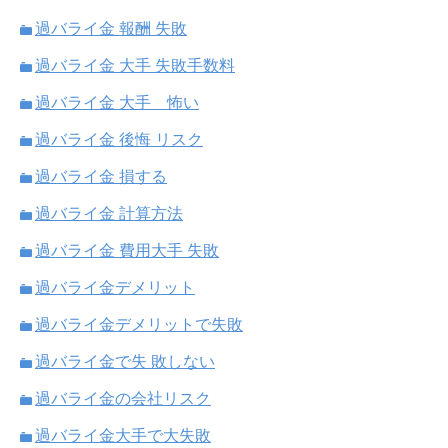
過バライ金 報酬 失敗
過バライ金 大手 失敗手数料
過バライ金 大手 怖い
過バライ金 後悔 リスク
過バライ金 損する
過バライ金 計算方法
過バライ金 費用大手 失敗
過バライ金デメリット
過バライ金デメリットで失敗
過バライ金で失 敗しない
過バライ金の会社リスク
過バライ金大手で大失敗