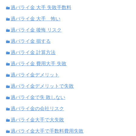
過バライ金 大手 失敗手数料
過バライ金 大手 怖い
過バライ金 後悔 リスク
過バライ金 損する
過バライ金 計算方法
過バライ金 費用大手 失敗
過バライ金デメリット
過バライ金デメリットで失敗
過バライ金で失 敗しない
過バライ金の会社リスク
過バライ金大手で大失敗
過バライ金大手で手数料費用失敗