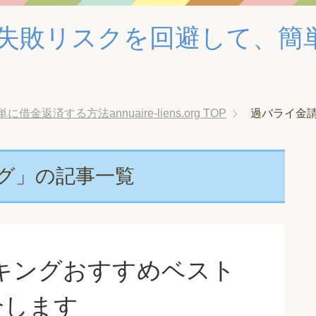
失敗リスクを回避して、簡
済する方法annuaire-liens.org
TOP
過バライ金請
グ」の記事一覧
キングおすすめベスト
介します