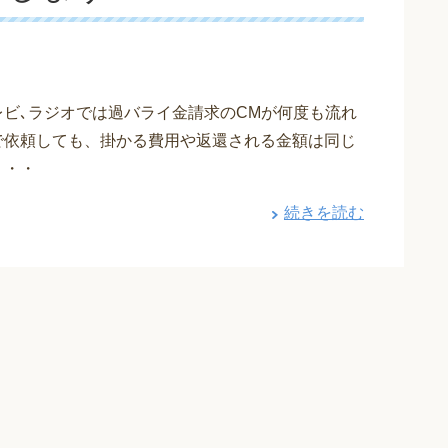
レビ､ラジオでは過バライ金請求のCMが何度も流れ
で依頼しても、掛かる費用や返還される金額は同じ
・・・
続きを読む