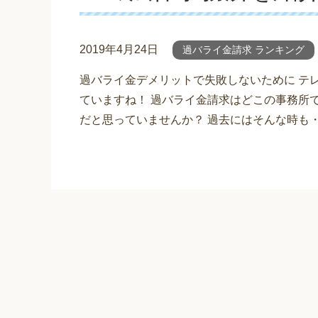
2019年4月24日
過バライ金請求 ランキング
過バライ金デメリットで失敗しないために テ
ていますね！ 過バライ金請求はどこの事務所
だと思っていませんか？ 過去にはそんな時も