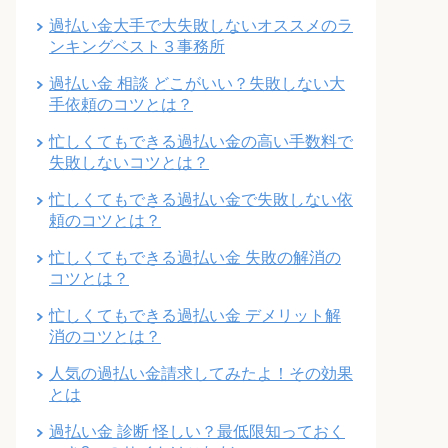
過払い金大手で大失敗しないオススメのラ
ンキングベスト３事務所
過払い金 相談 どこがいい？失敗しない大
手依頼のコツとは？
忙しくてもできる過払い金の高い手数料で
失敗しないコツとは？
忙しくてもできる過払い金で失敗しない依
頼のコツとは？
忙しくてもできる過払い金 失敗の解消の
コツとは？
忙しくてもできる過払い金 デメリット解
消のコツとは？
人気の過払い金請求してみたよ！その効果
とは
過払い金 診断 怪しい？最低限知っておく