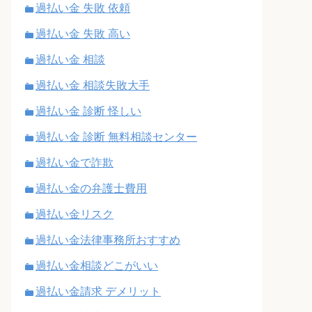
過払い金 失敗 依頼
過払い金 失敗 高い
過払い金 相談
過払い金 相談失敗大手
過払い金 診断 怪しい
過払い金 診断 無料相談センター
過払い金で詐欺
過払い金の弁護士費用
過払い金リスク
過払い金法律事務所おすすめ
過払い金相談どこがいい
過払い金請求 デメリット