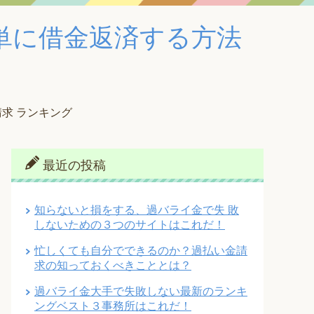
単に借金返済する方法
求 ランキング
最近の投稿
知らないと損をする、過バライ金で失 敗
しないための３つのサイトはこれだ！
忙しくても自分でできるのか？過払い金請
求の知っておくべきこととは？
過バライ金大手で失敗しない最新のランキ
ングベスト３事務所はこれだ！