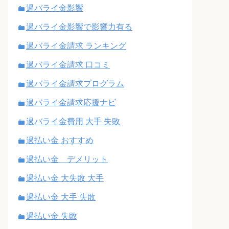
過バライ金影響
過バライ金影響で影響力有る
過バライ金請求 ランキング
過バライ金請求 口コミ
過バライ金請求プログラム
過バライ金請求応援ナビ
過バライ金費用 大手 失敗
過払い金 おすすめ
過払い金 デメリット
過払い金 大失敗 大手
過払い金 大手 失敗
過払い金 失敗