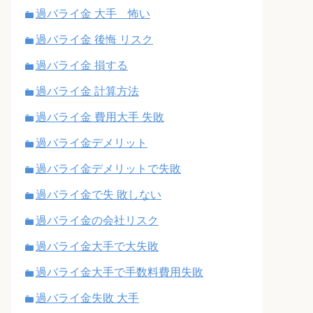
過バライ金 大手 怖い
過バライ金 後悔 リスク
過バライ金 損する
過バライ金 計算方法
過バライ金 費用大手 失敗
過バライ金デメリット
過バライ金デメリットで失敗
過バライ金で失 敗しない
過バライ金の会社リスク
過バライ金大手で大失敗
過バライ金大手で手数料費用失敗
過バライ金失敗 大手