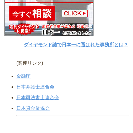
ダイヤモンド誌で日本一に選ばれた事務所とは？
(関連リンク)
金融庁
日本弁護士連合会
日本司法書士連合会
日本貸金業協会