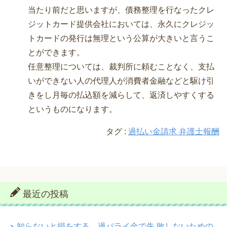
当たり前だと思いますが、債務整理を行なったクレ
ジットカード提供会社においては、永久にクレジッ
トカードの発行は無理という公算が大きいと言うこ
とができます。
任意整理については、裁判所に頼むことなく、支払
いができない人の代理人が消費者金融などと駆け引
きをし月毎の払込額を減らして、返済しやすくする
というものになります。
タグ :
過払い金請求 弁護士報酬
最近の投稿
知らないと損をする、過バライ金で失 敗しないための