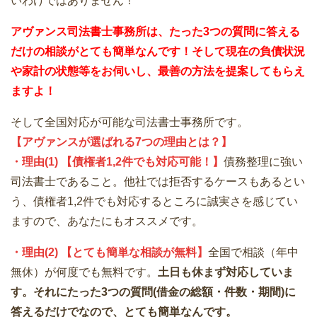
いわけではありません！
アヴァンス司法書士事務所は、
たった3つの質問に答える
だけの
相談が
とても簡単なんです！そして
現在の負債状況
や家計の状態等をお伺いし、最善の方法を提案してもらえ
ますよ！
そして全国対応が可能な司法書士事務所です。
【アヴァンスが選ばれる7つの理由とは？】
・理由(1) 【債権者1,2件でも対応可能！】
債務整理に強い
司法書士であること。他社では拒否するケースもあるとい
う、債権者1,2件でも対応するところに誠実さを感じてい
ますので、あなたにもオススメです。
・理由(2) 【とても簡単な相談が無料】
全国で相談（年中
無休）が何度でも無料です。
土日も休まず対応していま
す。それにたった3つの質問(借金の総額・件数・期間)に
答えるだけでなので、とても簡単なんです。