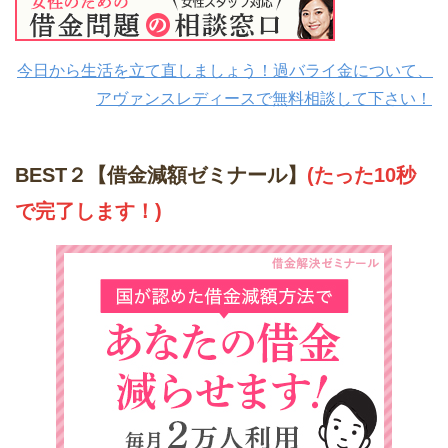
今日から生活を立て直しましょう！過バライ金について、
アヴァンスレディースで無料相談して下さい！
BEST２【借金減額ゼミナール】
(たった10秒
で完了します！)