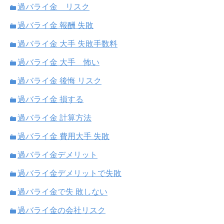
過バライ金 リスク
過バライ金 報酬 失敗
過バライ金 大手 失敗手数料
過バライ金 大手 怖い
過バライ金 後悔 リスク
過バライ金 損する
過バライ金 計算方法
過バライ金 費用大手 失敗
過バライ金デメリット
過バライ金デメリットで失敗
過バライ金で失 敗しない
過バライ金の会社リスク