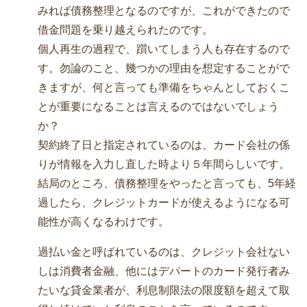
みれば債務整理となるのですが、これができたので
借金問題を乗り越えられたのです。
個人再生の過程で、躓いてしまう人も存在するので
す。勿論のこと、幾つかの理由を想定することがで
きますが、何と言っても準備をちゃんとしておくこ
とが重要になることは言えるのではないでしょう
か？
契約終了日と指定されているのは、カード会社の係
りが情報を入力し直した時より５年間らしいです。
結局のところ、債務整理をやったと言っても、5年経
過したら、クレジットカードが使えるようになる可
能性が高くなるわけです。
過払い金と呼ばれているのは、クレジット会社ない
しは消費者金融、他にはデパートのカード発行者み
たいな貸金業者が、利息制限法の限度額を超えて取