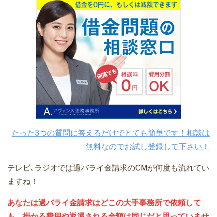
たった3つの質問に答えるだけでとても簡単です！相談は
無料なのでお試し登録して下さい！
テレビ､ラジオでは過バライ金請求のCMが何度も流れてい
ますね！
あなたは過バライ金請求はどこの大手事務所で依頼して
も、掛かる費用や返還される金額は同じだと思っていませ