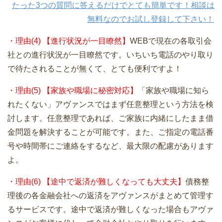
たった3つの質問に答えるだけでとても簡単です！相談は
無料なのでお試し登録して下さい！
・理由(4) 【進行状況が一目瞭然】
WEBで現在の各取引会
社との進行状況が一目瞭然です。いちいち電話のやり取り
で待たされることが無くて、とても便利ですよ！
・理由(5) 【家族や職場に秘密対応】
「家族や職場に知ら
れたくない」アヴァンスではまず任意整理という方法を検
討します。任意整理であれば、ご家族に内緒にしたまま借
金問題を解決することが可能です。また、ご指定の電話番
号や時間帯にご連絡をするなど、最大限の配慮があります
よ。
・理由(6) 【途中で返済が難しくなっても大丈夫】
債務整
理後の各金融会社への返済をアヴァンスがまとめて管理す
るサービスです。途中で返済が難しくなった場合もアヴァ