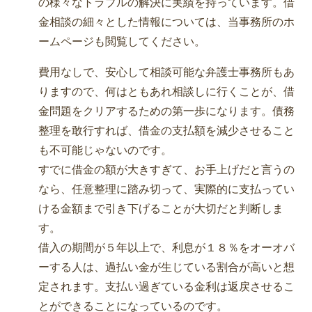
の様々なトラブルの解決に実績を持っています。借
金相談の細々とした情報については、当事務所のホ
ームページも閲覧してください。
費用なしで、安心して相談可能な弁護士事務所もあ
りますので、何はともあれ相談しに行くことが、借
金問題をクリアするための第一歩になります。債務
整理を敢行すれば、借金の支払額を減少させること
も不可能じゃないのです。
すでに借金の額が大きすぎて、お手上げだと言うの
なら、任意整理に踏み切って、実際的に支払ってい
ける金額まで引き下げることが大切だと判断しま
す。
借入の期間が５年以上で、利息が１８％をオーオバ
ーする人は、過払い金が生じている割合が高いと想
定されます。支払い過ぎている金利は返戻させるこ
とができることになっているのです。