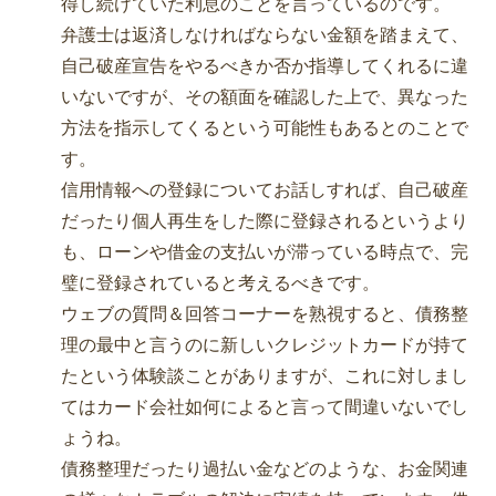
得し続けていた利息のことを言っているのです。
弁護士は返済しなければならない金額を踏まえて、
自己破産宣告をやるべきか否か指導してくれるに違
いないですが、その額面を確認した上で、異なった
方法を指示してくるという可能性もあるとのことで
す。
信用情報への登録についてお話しすれば、自己破産
だったり個人再生をした際に登録されるというより
も、ローンや借金の支払いが滞っている時点で、完
璧に登録されていると考えるべきです。
ウェブの質問＆回答コーナーを熟視すると、債務整
理の最中と言うのに新しいクレジットカードが持て
たという体験談ことがありますが、これに対しまし
てはカード会社如何によると言って間違いないでし
ょうね。
債務整理だったり過払い金などのような、お金関連