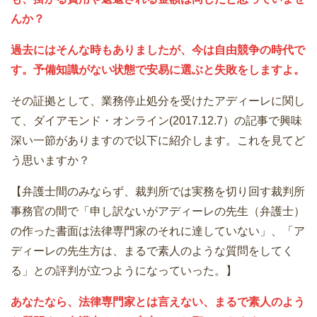
んか？
過去にはそんな時もありましたが、今は自由競争の時代で
す。予備知識がない状態で安易に選ぶと失敗をしますよ。
その証拠として、業務停止処分を受けたアディーレに関し
て、ダイアモンド・オンライン(2017.12.7）の記事で興味
深い一節がありますので以下に紹介します。これを見てど
う思いますか？
【弁護士間のみならず、裁判所では実務を切り回す裁判所
事務官の間で「申し訳ないがアディーレの先生（弁護士）
の作った書面は法律専門家のそれに達していない」、「ア
ディーレの先生方は、まるで素人のような質問をしてく
る」との評判が立つようになっていった。】
あなたなら、法律専門家とは言えない、まるで素人のよう