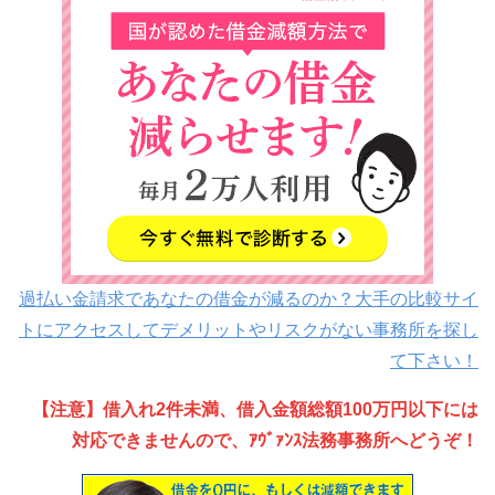
過払い金請求であなたの借金が減るのか？大手の比較サイ
トにアクセスしてデメリットやリスクがない事務所を探し
て下さい！
【注意】借入れ2件未満、借入金額総額100万円以下には
対応できませんので、ｱｳﾞｧﾝｽ法務事務所へどうぞ！