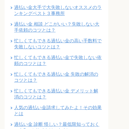
過払い金大手で大失敗しないオススメのラ
ンキングベスト３事務所
過払い金 相談 どこがいい？失敗しない大
手依頼のコツとは？
忙しくてもできる過払い金の高い手数料で
失敗しないコツとは？
忙しくてもできる過払い金で失敗しない依
頼のコツとは？
忙しくてもできる過払い金 失敗の解消の
コツとは？
忙しくてもできる過払い金 デメリット解
消のコツとは？
人気の過払い金請求してみたよ！その効果
とは
過払い金 診断 怪しい？最低限知っておく