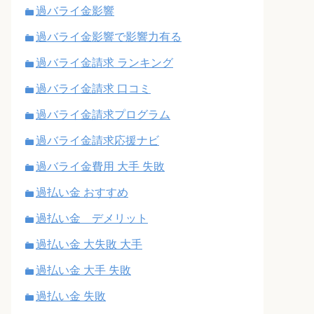
過バライ金影響
過バライ金影響で影響力有る
過バライ金請求 ランキング
過バライ金請求 口コミ
過バライ金請求プログラム
過バライ金請求応援ナビ
過バライ金費用 大手 失敗
過払い金 おすすめ
過払い金 デメリット
過払い金 大失敗 大手
過払い金 大手 失敗
過払い金 失敗