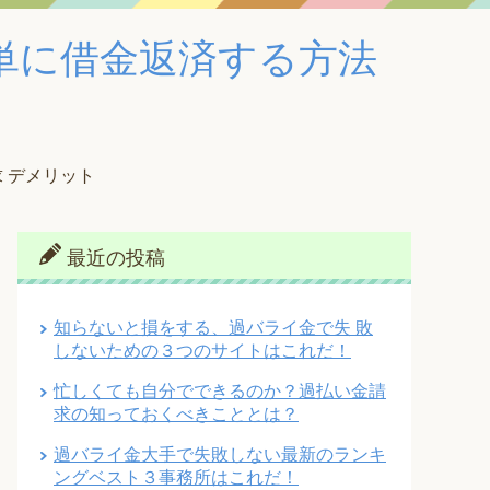
単に借金返済する方法
 デメリット
最近の投稿
知らないと損をする、過バライ金で失 敗
しないための３つのサイトはこれだ！
忙しくても自分でできるのか？過払い金請
求の知っておくべきこととは？
過バライ金大手で失敗しない最新のランキ
ングベスト３事務所はこれだ！