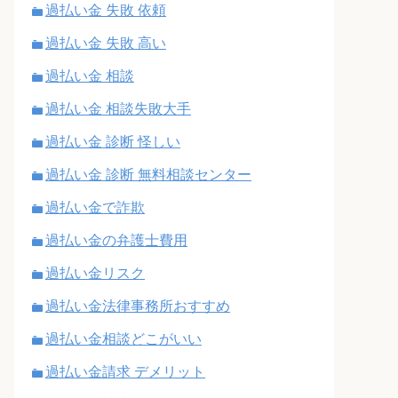
過払い金 失敗 依頼
過払い金 失敗 高い
過払い金 相談
過払い金 相談失敗大手
過払い金 診断 怪しい
過払い金 診断 無料相談センター
過払い金で詐欺
過払い金の弁護士費用
過払い金リスク
過払い金法律事務所おすすめ
過払い金相談どこがいい
過払い金請求 デメリット