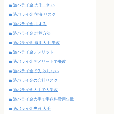
過バライ金 大手 怖い
過バライ金 後悔 リスク
過バライ金 損する
過バライ金 計算方法
過バライ金 費用大手 失敗
過バライ金デメリット
過バライ金デメリットで失敗
過バライ金で失 敗しない
過バライ金の会社リスク
過バライ金大手で大失敗
過バライ金大手で手数料費用失敗
過バライ金失敗 大手