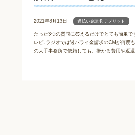
2021年8月13日
過払い金請求 デメリット
たった3つの質問に答えるだけでとても簡単で
レビ､ラジオでは過バライ金請求のCMが何度
の大手事務所で依頼しても、掛かる費用や返還