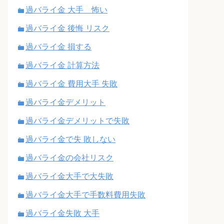
過バライ金 大手 怖い
過バライ金 後悔 リスク
過バライ金 損する
過バライ金 計算方法
過バライ金 費用大手 失敗
過バライ金デメリット
過バライ金デメリットで失敗
過バライ金で失 敗しない
過バライ金の会社リスク
過バライ金大手で大失敗
過バライ金大手で手数料費用失敗
過バライ金失敗 大手