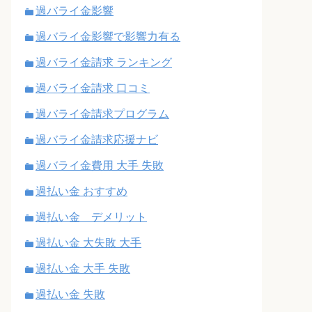
過バライ金影響
過バライ金影響で影響力有る
過バライ金請求 ランキング
過バライ金請求 口コミ
過バライ金請求プログラム
過バライ金請求応援ナビ
過バライ金費用 大手 失敗
過払い金 おすすめ
過払い金 デメリット
過払い金 大失敗 大手
過払い金 大手 失敗
過払い金 失敗