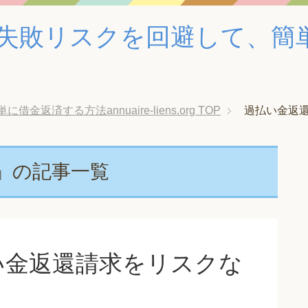
失敗リスクを回避して、簡
済する方法annuaire-liens.org
TOP
過払い金返還
」の記事一覧
い金返還請求をリスクな