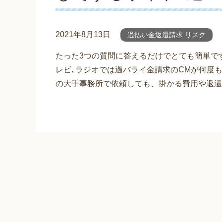
2021年8月13日
過払い金返還請求 リスク
たった3つの質問に答えるだけでとても簡単で
レビ､ラジオでは過バライ金請求のCMが何度
の大手事務所で依頼しても、掛かる費用や返還