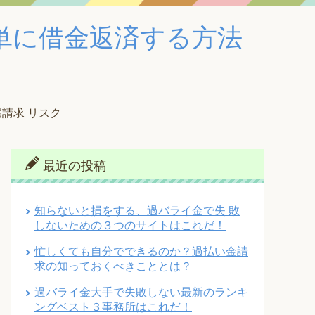
単に借金返済する方法
請求 リスク
最近の投稿
知らないと損をする、過バライ金で失 敗
しないための３つのサイトはこれだ！
忙しくても自分でできるのか？過払い金請
求の知っておくべきこととは？
過バライ金大手で失敗しない最新のランキ
ングベスト３事務所はこれだ！