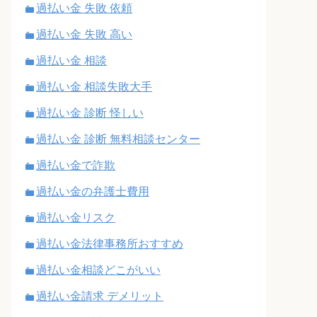
過払い金 失敗 依頼
過払い金 失敗 高い
過払い金 相談
過払い金 相談失敗大手
過払い金 診断 怪しい
過払い金 診断 無料相談センター
過払い金で詐欺
過払い金の弁護士費用
過払い金リスク
過払い金法律事務所おすすめ
過払い金相談どこがいい
過払い金請求 デメリット