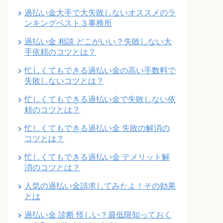
過払い金大手で大失敗しないオススメのラ
ンキングベスト３事務所
過払い金 相談 どこがいい？失敗しない大
手依頼のコツとは？
忙しくてもできる過払い金の高い手数料で
失敗しないコツとは？
忙しくてもできる過払い金で失敗しない依
頼のコツとは？
忙しくてもできる過払い金 失敗の解消の
コツとは？
忙しくてもできる過払い金 デメリット解
消のコツとは？
人気の過払い金請求してみたよ！その効果
とは
過払い金 診断 怪しい？最低限知っておく