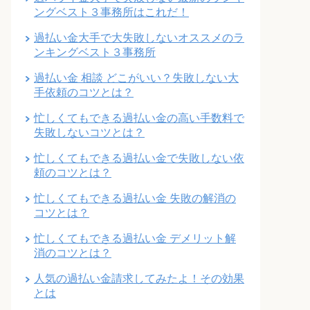
ングベスト３事務所はこれだ！
過払い金大手で大失敗しないオススメのラ
ンキングベスト３事務所
過払い金 相談 どこがいい？失敗しない大
手依頼のコツとは？
忙しくてもできる過払い金の高い手数料で
失敗しないコツとは？
忙しくてもできる過払い金で失敗しない依
頼のコツとは？
忙しくてもできる過払い金 失敗の解消の
コツとは？
忙しくてもできる過払い金 デメリット解
消のコツとは？
人気の過払い金請求してみたよ！その効果
とは