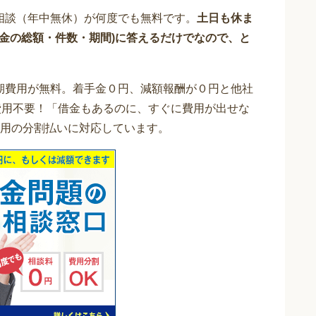
相談（年中無休）が何度でも無料です。
土日も休ま
借金の総額・件数・期間)に答えるだけでなので、と
期費用が無料。着手金０円、減額報酬が０円と他社
費用不要！「借金もあるのに、すぐに費用が出せな
用の分割払いに対応しています。