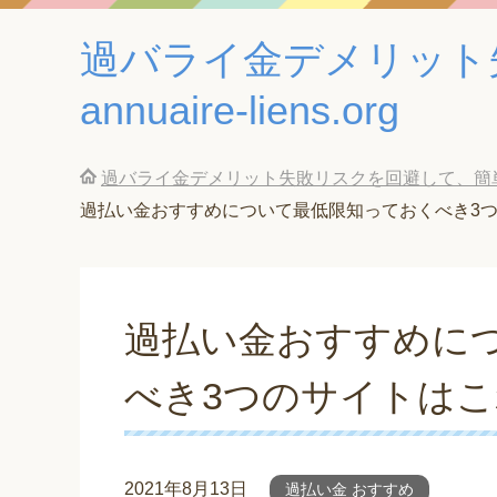
過バライ金デメリット
annuaire-liens.org
過バライ金デメリット失敗リスクを回避して、簡単に借金返
過払い金おすすめについて最低限知っておくべき3
過払い金おすすめに
べき3つのサイトは
2021年8月13日
過払い金 おすすめ