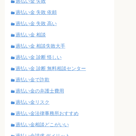
過払い金 失敗
過払い金 失敗 依頼
過払い金 失敗 高い
過払い金 相談
過払い金 相談失敗大手
過払い金 診断 怪しい
過払い金 診断 無料相談センター
過払い金で詐欺
過払い金の弁護士費用
過払い金リスク
過払い金法律事務所おすすめ
過払い金相談どこがいい
過払い金請求 デメリット