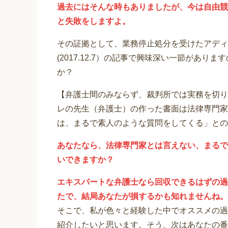
過去にはそんな時もありましたが、今は自由競
と失敗をしますよ。
その証拠として、業務停止処分を受けたアディ
(2017.12.7）の記事で興味深い一節があ
か？
【弁護士間のみならず、裁判所では実務を切り
レの先生（弁護士）の作った書面は法律専門家
は、まるで素人のような質問をしてくる」との
あなたなら、法律専門家とは言えない、まるで
いできますか？
エキスパートな弁護士なら回収できるはずの過
たで、結局あなたが損するかも知れませんね。
そこで、私が色々と経験した中でオススメの過
紹介したいと思います。そう、次はあなたの番