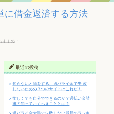
単に借金返済する方法
おすすめ
最近の投稿
知らないと損をする、過バライ金で失 敗
しないための３つのサイトはこれだ！
忙しくても自分でできるのか？過払い金請
求の知っておくべきこととは？
過バライ金大手で失敗しない最新のランキ