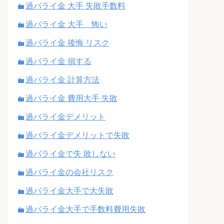
過バライ金 大手 失敗手数料
過バライ金 大手 怖い
過バライ金 後悔 リスク
過バライ金 損する
過バライ金 計算方法
過バライ金 費用大手 失敗
過バライ金デメリット
過バライ金デメリットで失敗
過バライ金で失 敗しない
過バライ金の会社リスク
過バライ金大手で大失敗
過バライ金大手で手数料費用失敗