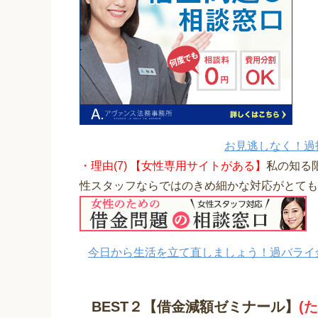
お見逃しなく！過
・理由(7) 【女性専用サイトがある】
私の知る
性スタッフならではのきめ細かな対応がとても
今日から生活を立て直しましょう！過バライ
BEST２【借金減額ゼミナール】
(