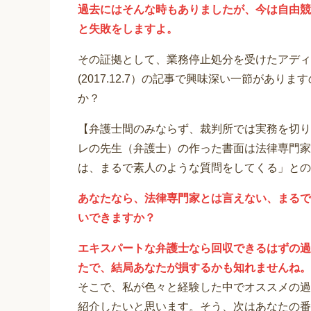
過去にはそんな時もありましたが、今は自由競
と失敗をしますよ。
その証拠として、業務停止処分を受けたアディ
(2017.12.7）の記事で興味深い一節があ
か？
【弁護士間のみならず、裁判所では実務を切り
レの先生（弁護士）の作った書面は法律専門家
は、まるで素人のような質問をしてくる」との
あなたなら、法律専門家とは言えない、まるで
いできますか？
エキスパートな弁護士なら回収できるはずの過
たで、結局あなたが損するかも知れませんね。
そこで、私が色々と経験した中でオススメの過
紹介したいと思います。そう、次はあなたの番