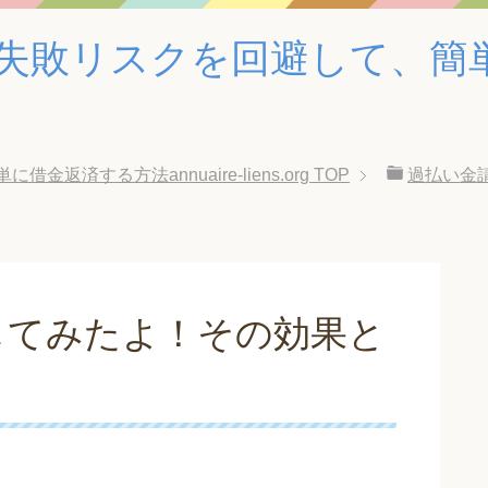
失敗リスクを回避して、簡
済する方法annuaire-liens.org
TOP
過払い金
してみたよ！その効果と