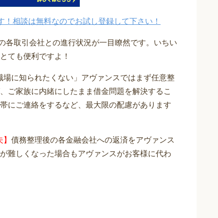
す！相談は無料なのでお試し登録して下さい！
在の各取引会社との進行状況が一目瞭然です。いちい
とても便利ですよ！
職場に知られたくない」アヴァンスではまず任意整
、ご家族に内緒にしたまま借金問題を解決するこ
帯にご連絡をするなど、最大限の配慮があります
夫】
債務整理後の各金融会社への返済をアヴァンス
が難しくなった場合もアヴァンスがお客様に代わ