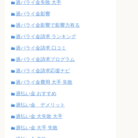
過バライ金失敗 大手
過バライ金影響
過バライ金影響で影響力有る
過バライ金請求 ランキング
過バライ金請求 口コミ
過バライ金請求プログラム
過バライ金請求応援ナビ
過バライ金費用 大手 失敗
過払い金 おすすめ
過払い金 デメリット
過払い金 大失敗 大手
過払い金 大手 失敗