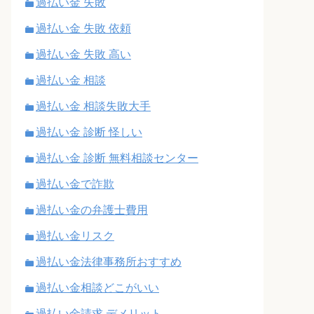
過払い金 失敗
過払い金 失敗 依頼
過払い金 失敗 高い
過払い金 相談
過払い金 相談失敗大手
過払い金 診断 怪しい
過払い金 診断 無料相談センター
過払い金で詐欺
過払い金の弁護士費用
過払い金リスク
過払い金法律事務所おすすめ
過払い金相談どこがいい
過払い金請求 デメリット