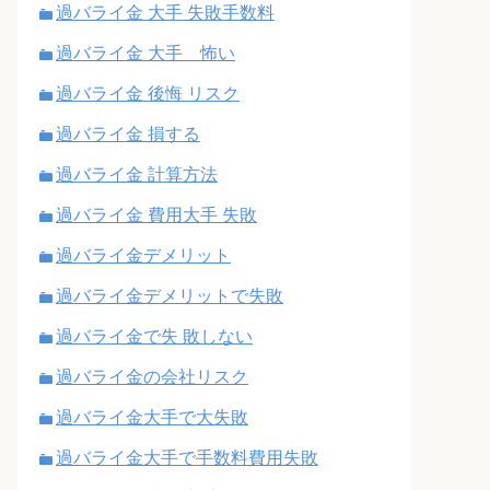
過バライ金 大手 失敗手数料
過バライ金 大手 怖い
過バライ金 後悔 リスク
過バライ金 損する
過バライ金 計算方法
過バライ金 費用大手 失敗
過バライ金デメリット
過バライ金デメリットで失敗
過バライ金で失 敗しない
過バライ金の会社リスク
過バライ金大手で大失敗
過バライ金大手で手数料費用失敗