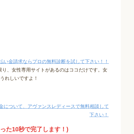
払い金請求ならプロの無料診断を試して下さい！！
限り、女性専用サイトがあるのはココだけです。女
うれしいですよ！
金について、アヴァンスレディースで無料相談して
下さい！
たった10秒で完了します！)