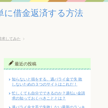
単に借金返済する方法
請求してみた
最近の投稿
知らないと損をする、過バライ金で失 敗
しないための３つのサイトはこれだ！
忙しくても自分でできるのか？過払い金請
求の知っておくべきこととは？
過バライ金大手で失敗しない最新のランキ