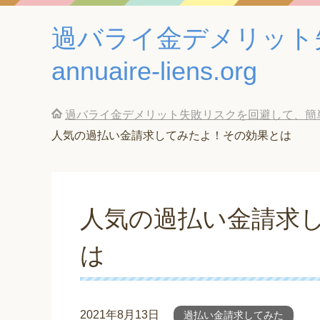
過バライ金デメリット
annuaire-liens.org
過バライ金デメリット失敗リスクを回避して、簡単に借金返
人気の過払い金請求してみたよ！その効果とは
人気の過払い金請求
は
2021年8月13日
過払い金請求してみた