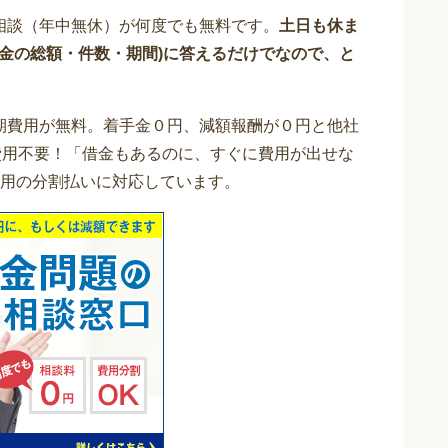
相談（年中無休）が何度でも無料です。
土日も休ま
借金の総額・件数・期間)に答えるだけでなので、と
期費用が無料。着手金０円、減額報酬が０円と他社
費用不要！「借金もあるのに、すぐに費用が出せな
用の分割払いに対応しています。