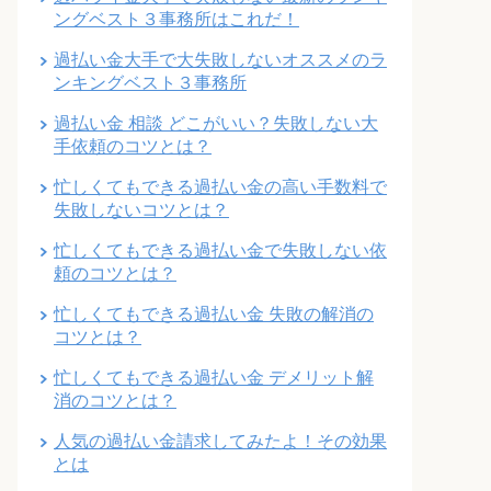
ングベスト３事務所はこれだ！
過払い金大手で大失敗しないオススメのラ
ンキングベスト３事務所
過払い金 相談 どこがいい？失敗しない大
手依頼のコツとは？
忙しくてもできる過払い金の高い手数料で
失敗しないコツとは？
忙しくてもできる過払い金で失敗しない依
頼のコツとは？
忙しくてもできる過払い金 失敗の解消の
コツとは？
忙しくてもできる過払い金 デメリット解
消のコツとは？
人気の過払い金請求してみたよ！その効果
とは